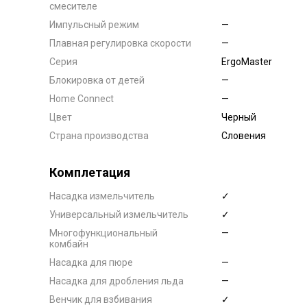
смесителе
Импульсный режим
—
Плавная регулировка скорости
—
Серия
ErgoMaster
Блокировка от детей
—
Home Connect
—
Цвет
Черный
Страна производства
Словения
Комплетация
Насадка измельчитель
✓
Универсальный измельчитель
✓
Многофункциональный
—
комбайн
Насадка для пюре
—
Насадка для дробления льда
—
Венчик для взбивания
✓