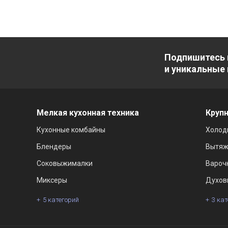
Подпишитесь 
и уникальные
Мелкая кухонная техника
Крупн
Кухонные комбайны
Холод
Блендеры
Вытяж
Соковыжималки
Вароч
Миксеры
Духов
5 категорий
3 ка