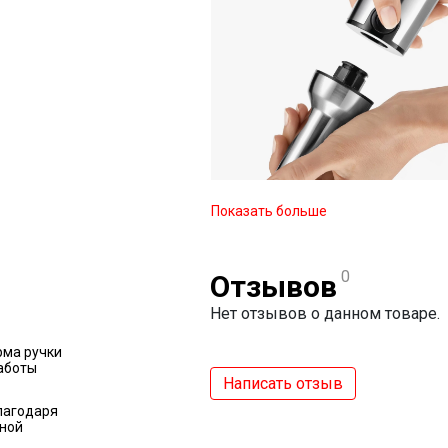
Показать больше
0
Отзывов
Нет отзывов о данном товаре.
ма ручки
аботы
Написать отзыв
лагодаря
ной