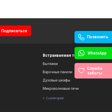
Позвонить
WhatsApp
Встраиваемая техника
Вытяжки
Служба
Варочные панели
заботы
Духовые шкафы
Микроволновые печи
2 категорий