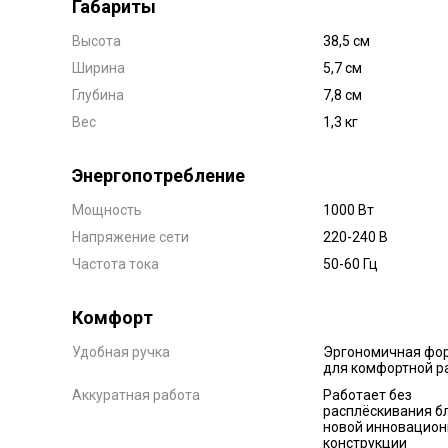
Габариты
Высота
38,5 см
Ширина
5,7 см
Глубина
7,8 см
Вес
1,3 кг
Энергопотребление
Мощность
1000 Вт
Напряжение сети
220-240 В
Частота тока
50-60 Гц
Комфорт
Удобная ручка
Эргономичная фор
для комфортной р
Аккуратная работа
Работает без
расплёскивания б
новой инновацион
конструкции