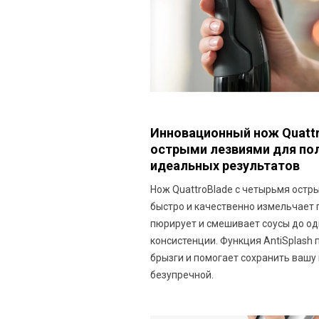
Инновационный нож Quattro
острыми лезвиями для по
идеальных результатов
Нож QuattroBlade с четырьмя остр
быстро и качественно измельчает 
пюрирует и смешивает соусы до о
консистенции. Функция AntiSplash
брызги и помогает сохранить вашу
безупречной.