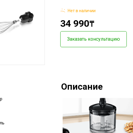
Нет в наличии
34 990
₸
Заказать консультацию
Описание
р
ль