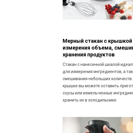
Мерный стакан с крышкой
измерения объема, смеши
хранения продуктов
Стакан с нанесенной шкалой идеа
для измерения ингредиентов, а та
смешивания небольших количеств.
крышке вы можете оставить приго
соусы или измельченные ингредиен
хранить их в холодильнике.