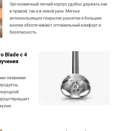
Эргономичный легкий корпус удобно держать как
в правой, так и в левой руке. Мягкое
антискользящее покрытие рукоятки и большие
кнопки обеспечивают оптимальный комфорт и
безопасность.
 Blade с 4
лучения
ыми лезвиями
продукты,
днородной
 предотвращает
 кухню