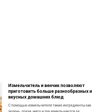
Измельчитель и венчик позволяют
приготовить больше разнообразных и
вкусных домашних блюд
С помощью измельчителя такие ингредиенты как
зелень, орехи, мясо и лук измельчаются за