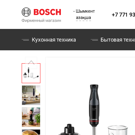
Шымкент
+7 771 93
Қазақша
Кухонная техника
Бытовая техн