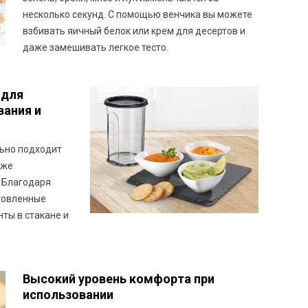
несколько секунд. С помощью венчика вы можете
взбивать яичный белок или крем для десертов и
даже замешивать легкое тесто.
 для
вания и
льно подходит
кже
 Благодаря
товленные
ты в стакане и
Высокий уровень комфорта при
использовании