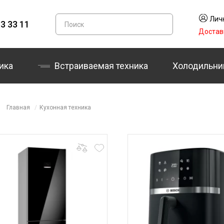
Лич
3 33 11
Достав
ика
Встраиваемая техника
Холодильни
Главная
Кухонная техника