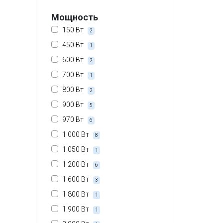
Мощность
150 Вт
2
450 Вт
1
600 Вт
2
700 Вт
1
800 Вт
2
900 Вт
5
970 Вт
6
1 000 Вт
8
1 050 Вт
1
1 200 Вт
6
1 600 Вт
3
1 800 Вт
1
1 900 Вт
1