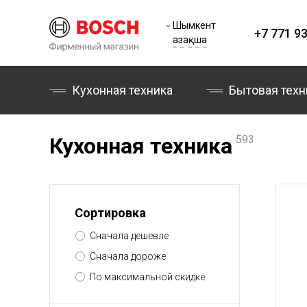
Шымкент
+7 771 93
Қазақша
Кухонная техника
Бытовая техн
Кухонная техника
593
Сортировка
Сначала дешевле
Сначала дороже
По максимальной скидке