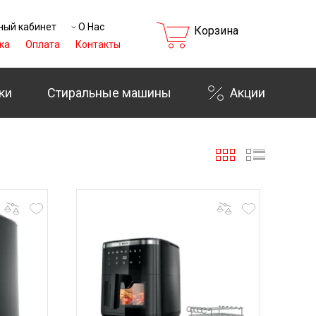
ный кабинет
О Нас
Корзина
ка
Оплата
Контакты
ки
Стиральные машины
Акции