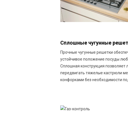
Сплошные чугунные реше
Прочные чугунные решетки обесп
устойчивое положение посуды люб
Сплошная конструкция позволяет 
передвигать тяжелые кастрюли м
конфорками без необходимости по