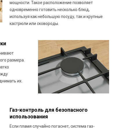
мощности. Такое расположение позволяет
одновременно готовить несколько блюд,
используя как небольшую посуду, так и крупные
кастрюли или сковороды.
тки
ечивают
ого размера.
легко
ежду
днимать их.
Газ-контроль для безопасного
использования
Если пламя случайно погаснет, система газ-