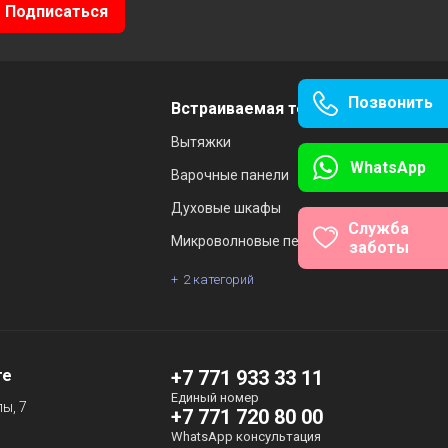
Позвонить
Встраиваемая техника
Вытяжки
WhatsApp
Варочные панели
Духовые шкафы
Служба
Микроволновые печи
заботы
2 категорий
те
+7 771 933 33 11
Единый номер
ы, 7
+7 771 720 80 00
WhatsApp консультация