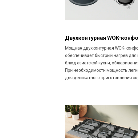
Двухконтурная WOK-конф
Мощная двухконтурная WOK-конф
обеспечивает быстрый нагрев для
блюд азиатской кухни, обжаривани
При необходимости мощность легк
для деликатного приготовления со