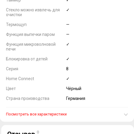
Таймер
✓
Стекло можно извлечь для
✓
очистки
Термощуп
—
Функция выпечки паром
—
Функция микроволновой
✓
печи
Блокировка от детей
✓
Серия
8
Home Connect
✓
Цвет
Чёрный
Страна производства
Германия
Посмотреть все характеристики
0