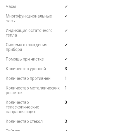
Часы
✓
Многофункциональные
✓
часы
Индикация остаточного
✓
тепла
Система охлаждения
✓
прибора
Помощь при чистке
✓
Количество уровней
3
Количество противней
1
Количество металлических
1
решеток
Количество
0
телескопических
направляющих
Количество стекол
3