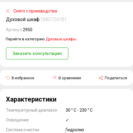
Снято с производства
Духовой шкаф
CMG7241B1
Артикул
2950
Перейти в категорию
Духовые шкафы
Заказать консультацию
В избранное
В сравнение
Поделиться
Характеристики
Температурный диапазон
30 ° C - 230 ° C
Освещение
✓
Система очистки
Гидролиз