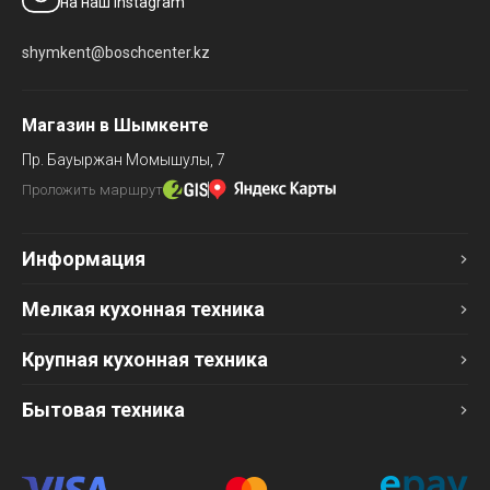
на наш Instagram
shymkent@boschcenter.kz
Магазин в Шымкенте
Пр. Бауыржан Момышулы, 7
Проложить маршрут
Информация
Мелкая кухонная техника
Крупная кухонная техника
Бытовая техника