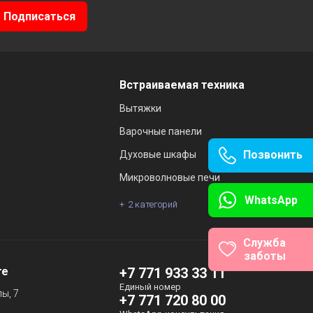
Встраиваемая техника
Вытяжки
Варочные панели
Позвонить
Духовые шкафы
Микроволновые печи
WhatsApp
2 категорий
Служба
заботы
те
+7 771 933 33 11
Единый номер
ы, 7
+7 771 720 80 00