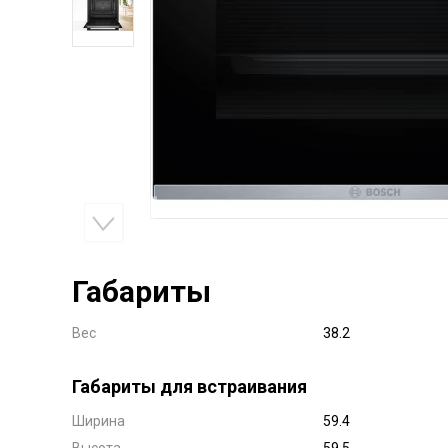
Габариты
Вес
38.2
Габариты для встраивания
Ширина
59.4