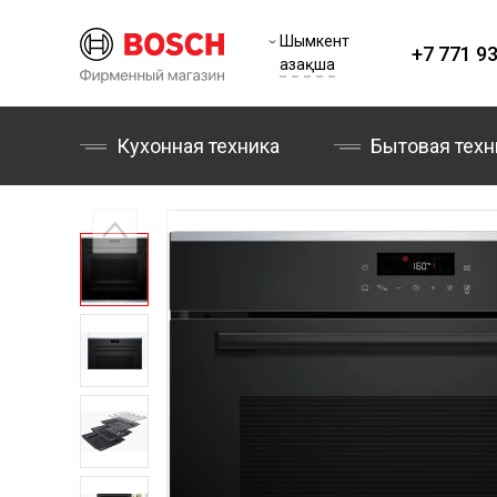
Шымкент
+7 771 93
Қазақша
Кухонная техника
Бытовая техн