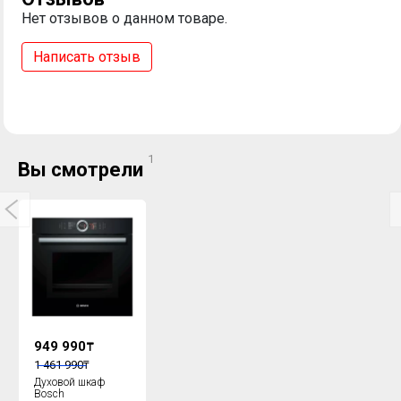
Нет отзывов о данном товаре.
Написать отзыв
1
Вы смотрели
949 990
₸
1 461 990
₸
Духовой шкаф
Bosch