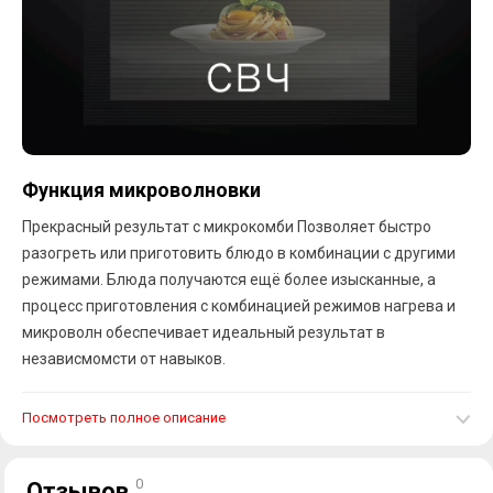
Функция микроволновки
Прекрасный результат с микрокомби Позволяет быстро
разогреть или приготовить блюдо в комбинации с другими
режимами. Блюда получаются ещё более изысканные, а
процесс приготовления с комбинацией режимов нагрева и
микроволн обеспечивает идеальный результат в
независмомсти от навыков.
Посмотреть полное описание
0
Отзывов