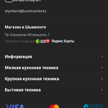
shymkent@boschcenter.kz
Магазин в Шымкенте
Пр. Бауыржан Момышулы, 7
Проложить маршрут
Информация
Мелкая кухонная техника
Крупная кухонная техника
Бытовая техника