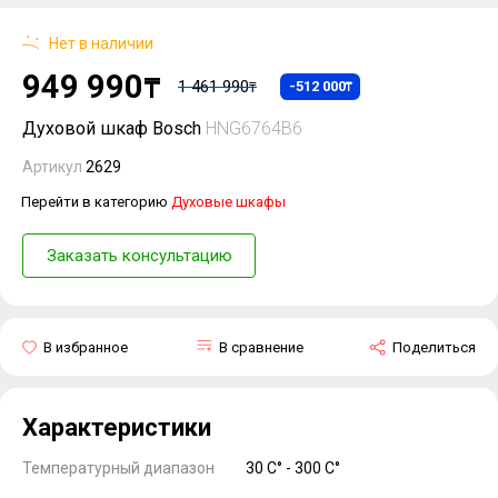
Нет в наличии
949 990
₸
1 461 990
-512 000
₸
₸
Духовой шкаф Bosch
HNG6764B6
Артикул
2629
Перейти в категорию
Духовые шкафы
Заказать консультацию
В избранное
В сравнение
Поделиться
Характеристики
Температурный диапазон
30 C° - 300 C°