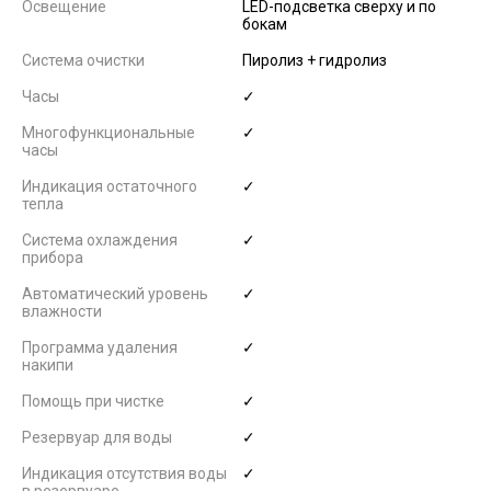
Освещение
LED-подсветка сверху и по
бокам
Система очистки
Пиролиз + гидролиз
Часы
✓
Многофункциональные
✓
часы
Индикация остаточного
✓
тепла
Система охлаждения
✓
прибора
Автоматический уровень
✓
влажности
Программа удаления
✓
накипи
Помощь при чистке
✓
Резервуар для воды
✓
Индикация отсутствия воды
✓