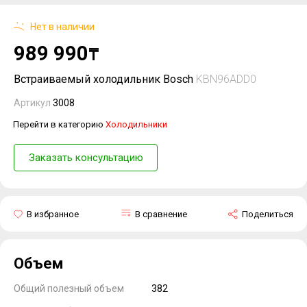
Нет в наличии
989 990
₸
Встраиваемый холодильник Bosch
KBN96ADD0
Артикул
3008
Перейти в категорию
Холодильники
Заказать консультацию
В избранное
В сравнение
Поделиться
Объем
Общий полезный объем
382