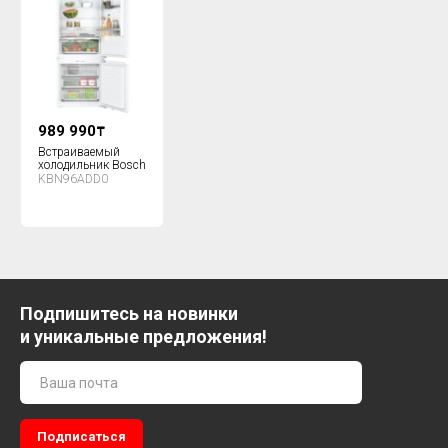
989 990
₸
Встраиваемый
холодильник Bosch
KBN96ADD0
Подпишитесь на новинки
и уникальные предложения!