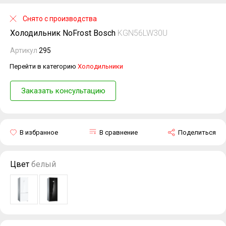
Снято с производства
Холодильник NoFrost Bosch
KGN56LW30U
Артикул
295
Перейти в категорию
Холодильники
Заказать консультацию
В избранное
В сравнение
Поделиться
Цвет
белый