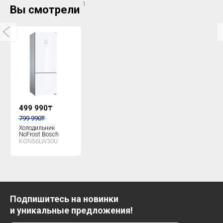
1
Вы смотрели
499 990
₸
799 990
₸
Холодильник
NoFrost Bosch
KGN56LW30U
Подпишитесь на новинки
и уникальные предложения!