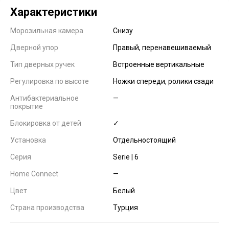
Характеристики
Морозильная камера
Снизу
Дверной упор
Правый, перенавешиваемый
Тип дверных ручек
Встроенные вертикальные
Регулировка по высоте
Ножки спереди, ролики сзади
Антибактериальное
—
покрытие
Блокировка от детей
✓
Установка
Отдельностоящий
Серия
Serie | 6
Home Connect
—
Цвет
Белый
Страна производства
Турция