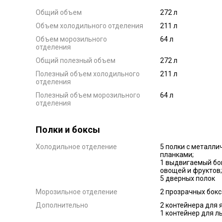
Общий объем
272 л
Объем холодильного отделения
211 л
Объем морозильного
64 л
отделения
Общий полезный объем
272 л
Полезный объем холодильного
211 л
отделения
Полезный объем морозильного
64 л
отделения
Полки и боксы
Холодильное отделение
5 полки с металли
планками;
1 выдвигаемый бо
овощей и фруктов;
5 дверных полок
Морозильное отделение
2 прозрачных бокс
Дополнительно
2 контейнера для 
1 контейнер для л