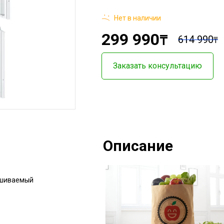
Нет в наличии
299 990
₸
614 990
₸
Заказать консультацию
Описание
ешиваемый