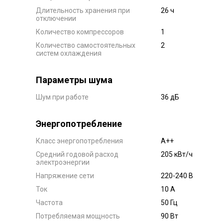
Длительность хранения при
26 ч
отключении
Количество компрессоров
1
Количество самостоятельных
2
систем охлаждения
Параметры шума
Шум при работе
36 дБ
Энергопотребление
Класс энергопотребления
А++
Средний годовой расход
205 кВт/ч
электроэнергии
Напряжение сети
220-240 В
Ток
10 А
Частота
50 Гц
Потребляемая мощность
90 Вт