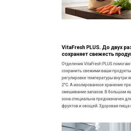
VitaFresh PLUS. До двух р
сохраняет свежесть проду
Отделения VitaFresh PLUS помога
сохранить свежими ваши продукты
регулировке температуры внутри я
2°С. А изолированное хранение п
смешивание запахов. В большом я
зона специальна предназначен дл
фруктов и овощей. Здоровая пища