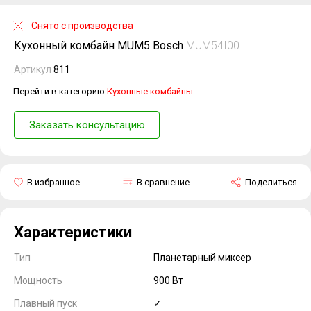
Снято с производства
Кухонный комбайн MUM5 Bosch
MUM54I00
Артикул
811
Перейти в категорию
Кухонные комбайны
Заказать консультацию
В избранное
В сравнение
Поделиться
Характеристики
Тип
Планетарный миксер
Мощность
900 Вт
Плавный пуск
✓