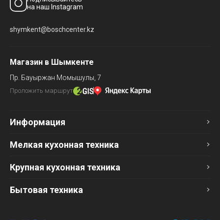
на наш Instagram
shymkent@boschcenter.kz
Магазин в Шымкенте
Пр. Бауыржан Момышулы, 7
Проложить маршрут
Информация
Мелкая кухонная техника
Крупная кухонная техника
Бытовая техника