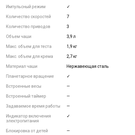
Импульсный режим
✓
Количество скоростей
7
Количество приводов
3
Объем чаши
3,9 л
Макс. объем для теста
1,9 кг
Макс. объем для крема
2,7 кг
Материал чаши
Нержавеющая сталь
Планетарное вращение
✓
Встроенные весы
—
Встроенный таймер
—
Задаваемое время работы
—
Индикатор включения
✓
электропитания
Блокировка от детей
—