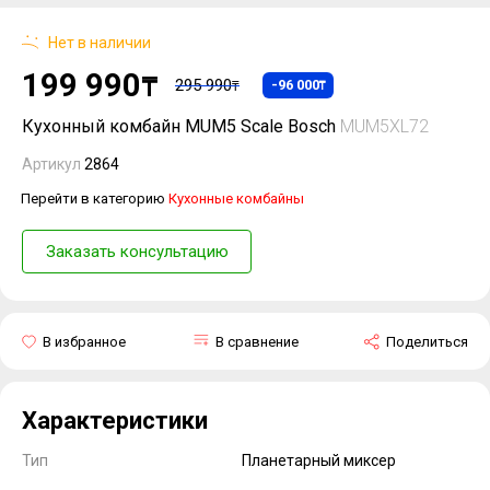
Нет в наличии
199 990
₸
295 990
-96 000
₸
₸
Кухонный комбайн MUM5 Scale Bosch
MUM5XL72
Артикул
2864
Перейти в категорию
Кухонные комбайны
Заказать консультацию
В избранное
В сравнение
Поделиться
Характеристики
Тип
Планетарный миксер