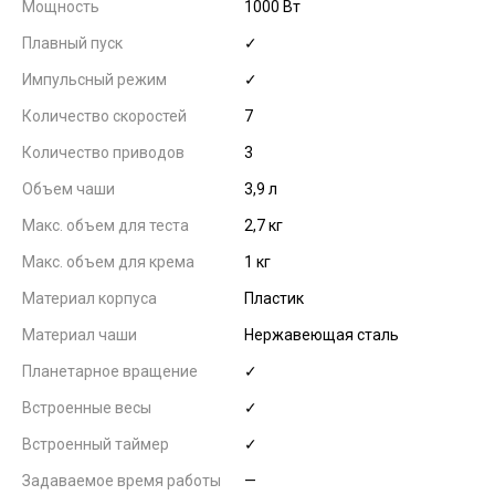
Мощность
1000 Вт
Плавный пуск
✓
Импульсный режим
✓
Количество скоростей
7
Количество приводов
3
Объем чаши
3,9 л
Макс. объем для теста
2,7 кг
Макс. объем для крема
1 кг
Материал корпуса
Пластик
Материал чаши
Нержавеющая сталь
Планетарное вращение
✓
Встроенные весы
✓
Встроенный таймер
✓
Задаваемое время работы
—