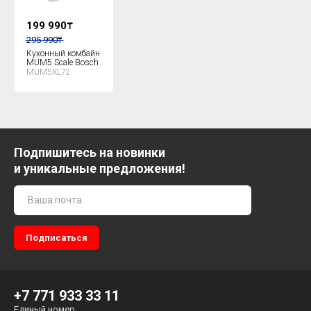
199 990
₸
295 990
₸
Кухонный комбайн
MUM5 Scale Bosch
MUM5XL72
Подпишитесь на новинки
и уникальные предложения!
+7 771 933 33 11
Единый номер