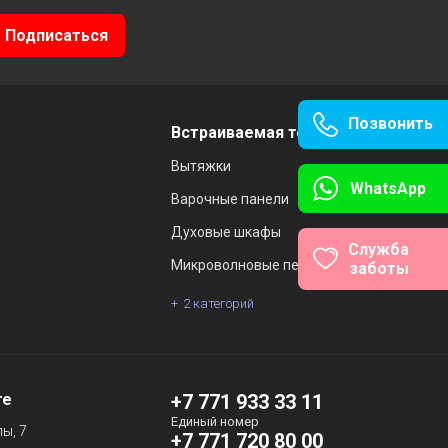
Позвонить
Встраиваемая техника
Вытяжки
WhatsApp
Варочные панели
Духовые шкафы
Служба
Микроволновые печи
заботы
2 категорий
те
+7 771 933 33 11
Единый номер
ы, 7
+7 771 720 80 00