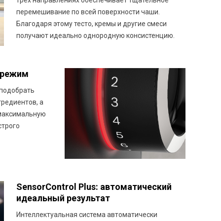
трех направлениях обеспечивает тщательное
перемешивание по всей поверхности чаши.
Благодаря этому тесто, кремы и другие смеси
получают идеально однородную консистенцию.
 режим
 подобрать
редиентов, а
максимальную
строго
SensorControl Plus: автоматический
идеальный результат
Интеллектуальная система автоматически