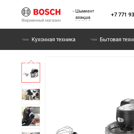
Шымкент
+7 771 93
Қазақша
Кухонная техника
Бытовая техн