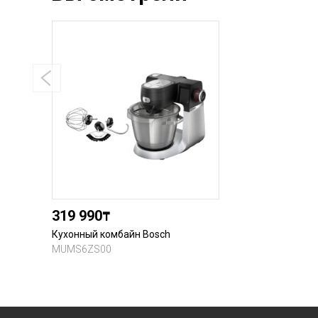
319 990
₸
Кухонный комбайн Bosch
MUMS6ZS00