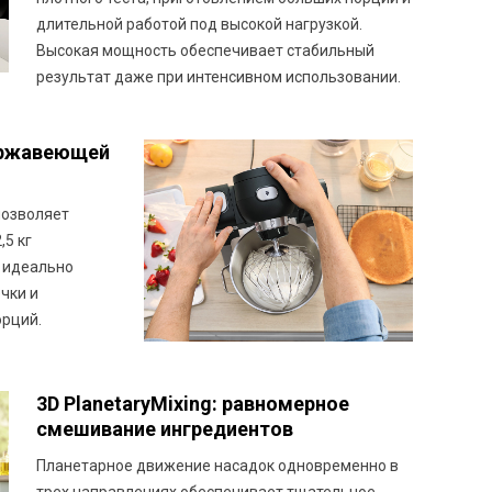
длительной работой под высокой нагрузкой.
Высокая мощность обеспечивает стабильный
результат даже при интенсивном использовании.
ержавеющей
позволяет
,5 кг
а идеально
чки и
орций.
3D PlanetaryMixing: равномерное
смешивание ингредиентов
Планетарное движение насадок одновременно в