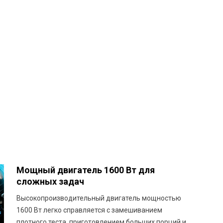
Мощный двигатель 1600 Вт для
сложных задач
Высокопроизводительный двигатель мощностью
1600 Вт легко справляется с замешиванием
плотного теста, приготовлением больших порций и