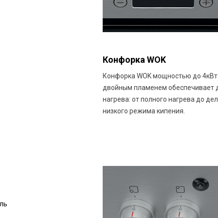
Конфорка WOK
Конфорка WOK мощностью до 4кВт.
двойным пламенем обеспечивает 
нагрева: от полного нагрева до де
низкого режима кипения.
ль