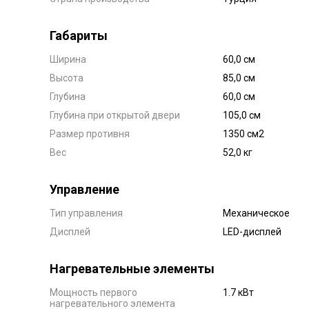
Габариты
Ширина
60,0 см
Высота
85,0 см
Глубина
60,0 см
Глубина при открытой двери
105,0 см
Размер противня
1350 см2
Вес
52,0 кг
Управление
Тип управления
Механическое
Дисплей
LED-дисплей
Нагревательные элементы
Мощность первого
1.7 кВт
нагревательного элемента