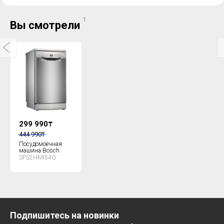
1
Вы смотрели
299 990
₸
444 990
₸
Посудомоечная
машина Bosch
SPS2HMI54Q
Подпишитесь на новинки