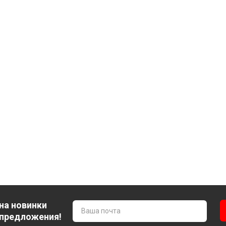
на новинки
 предложения!