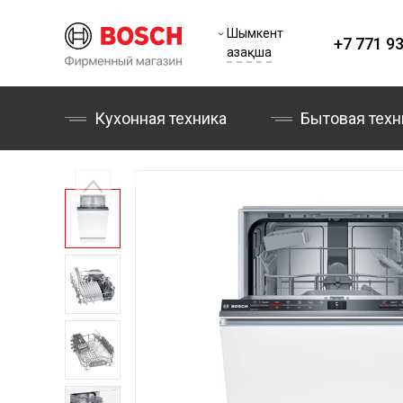
Шымкент
+7 771 93
Қазақша
Кухонная техника
Бытовая техн