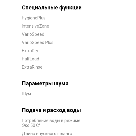
Специальные функции
HygienePlus
IntensiveZone
VarioSpeed
VarioSpeed Plus
ExtraDry
HalfLoad
ExtraRinse
Параметры шума
Шум
Подача и расход воды
Потребление воды в режиме
Эко 50 C°
Длина впускного шланга