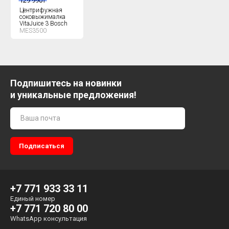
129 990
₸
Центрифужная
соковыжималка
VitaJuice 3 Bosch
MES3500
Подпишитесь на новинки
и уникальные предложения!
+7 771 933 33 11
Единый номер
+7 771 720 80 00
WhatsApp консультация