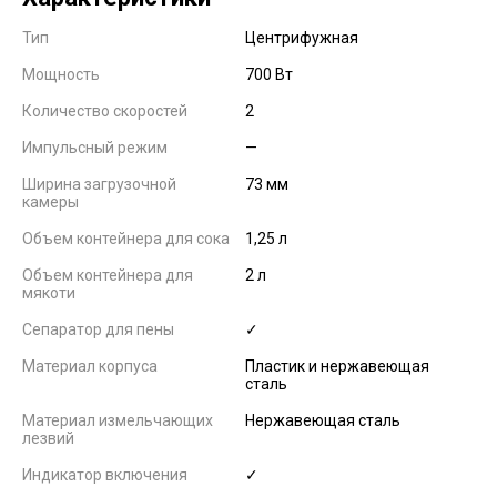
Тип
Центрифужная
Мощность
700 Вт
Количество скоростей
2
Импульсный режим
—
Ширина загрузочной
73 мм
камеры
Объем контейнера для сока
1,25 л
Объем контейнера для
2 л
мякоти
Сепаратор для пены
✓
Материал корпуса
Пластик и нержавеющая
сталь
Материал измельчающих
Нержавеющая сталь
лезвий
Индикатор включения
✓