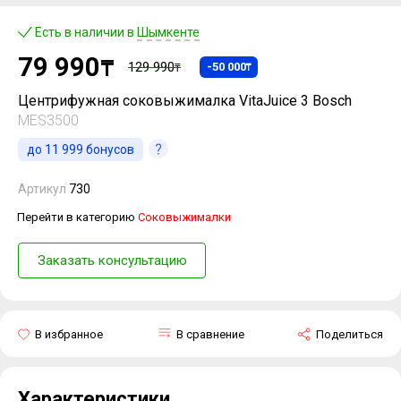
Есть в наличии в
Шымкенте
79 990
₸
129 990
-50 000
₸
₸
Центрифужная соковыжималка VitaJuice 3 Bosch
MES3500
до
11 999
бонусов
Артикул
730
Перейти в категорию
Соковыжималки
Заказать консультацию
В избранное
В сравнение
Поделиться
Характеристики