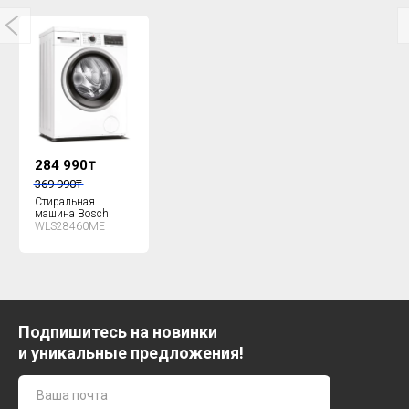
284 990
₸
369 990
₸
Стиральная
машина Bosch
WLS28460ME
Подпишитесь на новинки
и уникальные предложения!