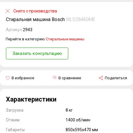
Снято с производства
Стиральная машина Bosch
WLS28460ME
Артикул
2943
Перейти в категорию
Стиральные машины
Заказать консультацию
В избранное
В сравнение
Поделиться
Характеристики
Загрузка
8 кг
Отжим
1400 об/мин
Габариты
850x595x470 мм