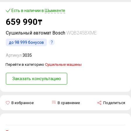
Есть в наличии в
Шымкенте
659 990
₸
Сушильный автомат Bosch
WQB245BXME
до
98 999
бонусов
Артикул
3035
Перейти в категорию
Сушильные машины
Заказать консультацию
В избранное
В сравнение
Поделиться