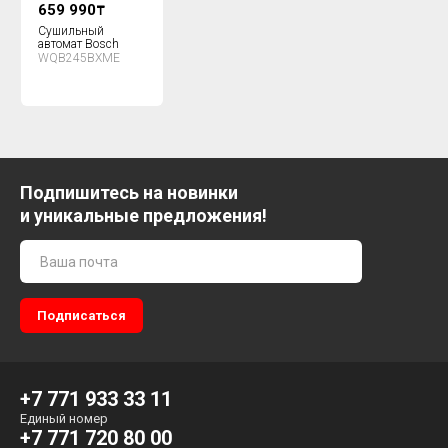
659 990
₸
Сушильный
автомат Bosch
WQB245BXME
Подпишитесь на новинки
и уникальные предложения!
+7 771 933 33 11
Единый номер
+7 771 720 80 00