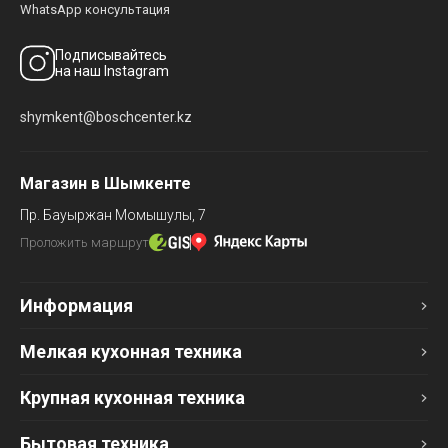
WhatsApp консультация
Подписывайтесь
на наш Instagram
shymkent@boschcenter.kz
Магазин в Шымкенте
Пр. Бауыржан Момышулы, 7
Проложить маршрут
Информация
Мелкая кухонная техника
Крупная кухонная техника
Бытовая техника