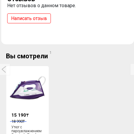
Нет отзывов о данном товаре.
Написать отзыв
1
Вы смотрели
15 190
₸
18 990
₸
Утюг с
пароувлажнением