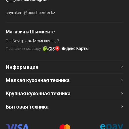
shymkent@boschcenter.kz
Магазин в Шымкенте
Пр. Бауыржан Момышулы, 7
Проложить маршрут
Информация
Мелкая кухонная техника
Крупная кухонная техника
Бытовая техника