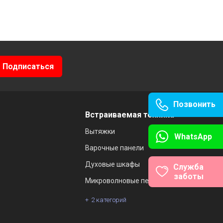
Позвонить
Встраиваемая техника
Вытяжки
WhatsApp
Варочные панели
Духовые шкафы
Служба
заботы
Микроволновые печи
2 категорий