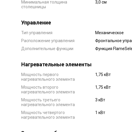
Минимальная толщина
3,0 см
столешницы
Управление
Тип управления
Механическое
Расположение управления
Фронтальное упра
Дополнительные функции
Функция FlameSele
Нагревательные элементы
Мощность первого
1,75 кВт
нагревательного элемента
Мощность второго
1,75 кВт
нагревательного элемента
Мощность третьего
3 кВт
нагревательного элемента
Мощность четвертого
1 кВт
нагревательного элемента