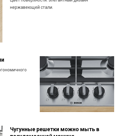
Цвет поверхности: элегантный дизайн
нержавеющей стали.
ли
ргономичного
Чугунные решетки можно мыть в