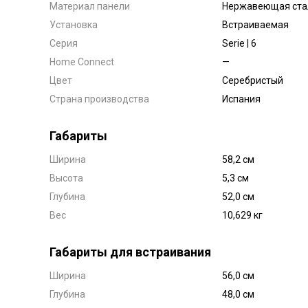
Материал панели
Нержавеющая ста
Установка
Встраиваемая
Серия
Serie | 6
Home Connect
—
Цвет
Серебристый
Страна производства
Испания
Габариты
Ширина
58,2 см
Высота
5,3 см
Глубина
52,0 см
Вес
10,629 кг
Габариты для встраивания
Ширина
56,0 см
Глубина
48,0 см