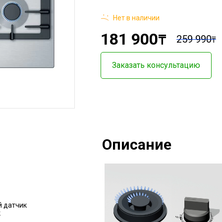
Нет в наличии
181 900
₸
259 990
₸
Заказать консультацию
Описание
 датчик
к