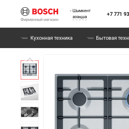
Шымкент
+7 771 93
Қазақша
Кухонная техника
Бытовая техн