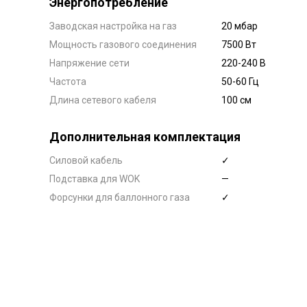
Энергопотребление
Заводская настройка на газ
20 мбар
Мощность газового соединения
7500 Вт
Напряжение сети
220-240 В
Частота
50-60 Гц
Длина сетевого кабеля
100 см
Дополнительная комплектация
Силовой кабель
✓
Подставка для WOK
—
Форсунки для баллонного газа
✓