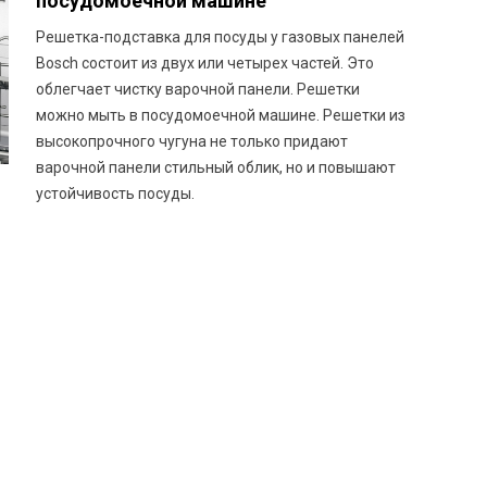
посудомоечной машине
Решетка-подставка для посуды у газовых панелей
Bosch состоит из двух или четырех частей. Это
облегчает чистку варочной панели. Решетки
можно мыть в посудомоечной машине. Решетки из
высокопрочного чугуна не только придают
варочной панели стильный облик, но и повышают
устойчивость посуды.