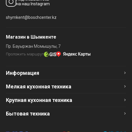
на наш Instagram
shymkent@boschcenter.kz
Магазин в Шымкенте
Пр. Бауыржан Момышулы, 7
Проложить маршрут
Информация
Мелкая кухонная техника
Крупная кухонная техника
Бытовая техника