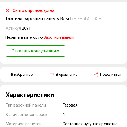
Снято с производства
Газовая варочная панель Bosch
PGP6B6O93R
Артикул
2691
Перейти в категорию
Варочные панели
Заказать консультацию
В избранное
В сравнение
Поделиться
Характеристики
Тип варочной панели
Газовая
Количество конфорок
4
Материал решеток
Составная чугунная решетка