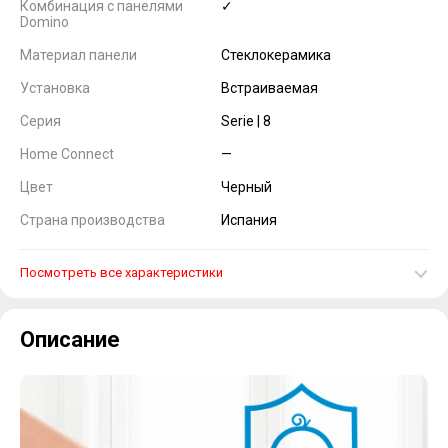
Комбинация с панелями
✓
Domino
Материал панели
Cтеклокерамика
Установка
Встраиваемая
Серия
Serie | 8
Home Connect
—
Цвет
Черный
Страна производства
Испания
Посмотреть все характеристики
Описание