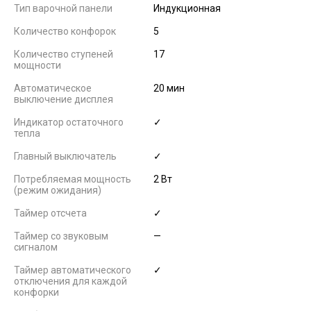
Тип варочной панели
Индукционная
Количество конфорок
5
Количество ступеней
17
мощности
Автоматическое
20 мин
выключение дисплея
Индикатор остаточного
✓
тепла
Главный выключатель
✓
Потребляемая мощность
2 Вт
(режим ожидания)
Таймер отсчета
✓
Таймер со звуковым
—
сигналом
Таймер автоматического
✓
отключения для каждой
конфорки