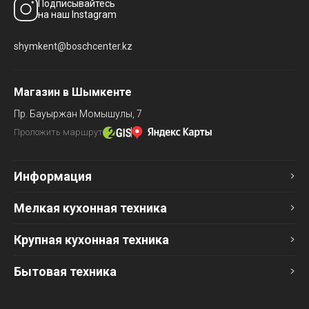
Подписывайтесь
на наш Instagram
shymkent@boschcenter.kz
Магазин в Шымкенте
Пр. Бауыржан Момышулы, 7
Проложить маршрут
Информация
Мелкая кухонная техника
Крупная кухонная техника
Бытовая техника