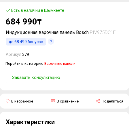
Есть в наличии в
Шымкенте
684 990
₸
Индукционная варочная панель Bosch
PIV975DC1E
до
68 499
бонусов
Артикул
379
Перейти в категорию
Варочные панели
Заказать консультацию
В избранное
В сравнение
Поделиться
Характеристики