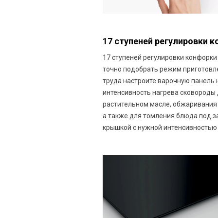
17 ступеней регулировки 
17 ступеней регулировки конфорки
точно подобрать режим приготовле
труда настроите варочную панель
интенсивность нагрева сковороды 
растительном масле, обжаривания 
а также для томления блюда под 
крышкой с нужной интенсивностью 