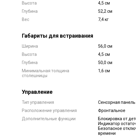
Высота
4,5 см
Глубина
52,2 см
Вес
7,4 кг
Габариты для встраивания
Ширина
56,0 см
Высота
4,5 см
Глубина
50,0 см
Минимальная толщина
1,6 см
столешницы
Управление
Тип управления
Сенсорная панель
Расположение управления
Фронтальное
Дополнительные функции
Блокировка от дет
Индикатор остаточ
Безопасное отклю
времени