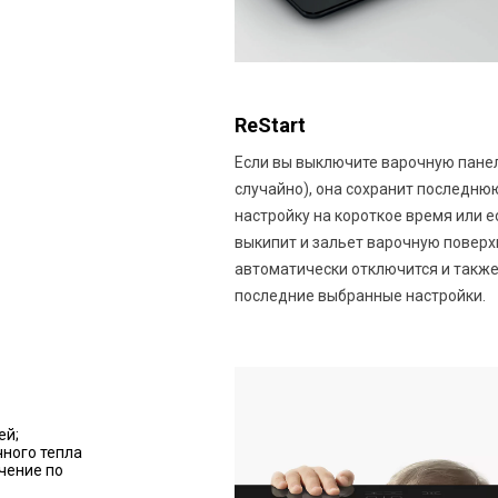
ReStart
Если вы выключите варочную пане
случайно), она сохранит последн
настройку на короткое время или е
выкипит и зальет варочную поверхн
автоматически отключится и также
последние выбранные настройки.
ей;
ного тепла
чение по