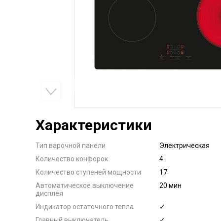
Характеристики
Тип варочной панели
Электрическая
Количество конфорок
4
Количество ступеней мощности
17
Автоматическое выключение
20 мин
дисплея
Индикатор остаточного тепла
✓
Главный выключатель
✓