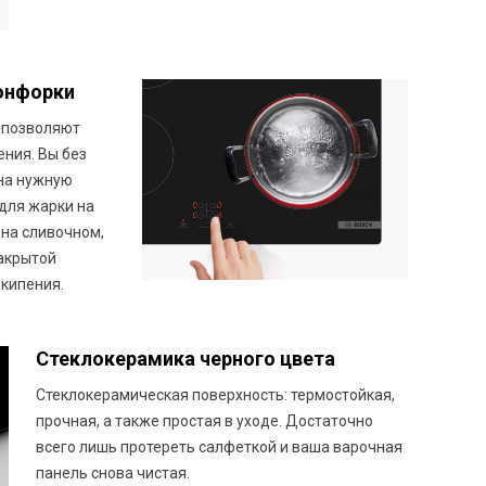
конфорки
 позволяют
ния. Вы без
 на нужную
для жарки на
на сливочном,
закрытой
кипения.
Стеклокерамика черного цвета
Стеклокерамическая поверхность: термостойкая,
прочная, а также простая в уходе. Достаточно
всего лишь протереть салфеткой и ваша варочная
панель снова чистая.