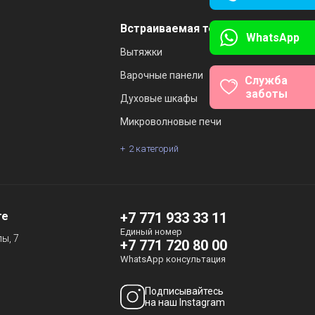
Встраиваемая техника
WhatsApp
Вытяжки
Варочные панели
Служба
заботы
Духовые шкафы
Микроволновые печи
2 категорий
те
+7 771 933 33 11
Единый номер
ы, 7
+7 771 720 80 00
WhatsApp консультация
Подписывайтесь
на наш Instagram