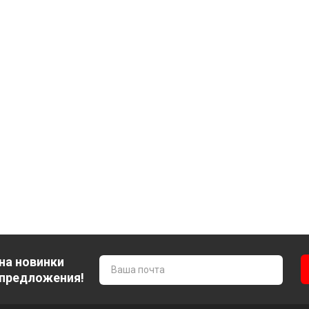
на новинки
 предложения!