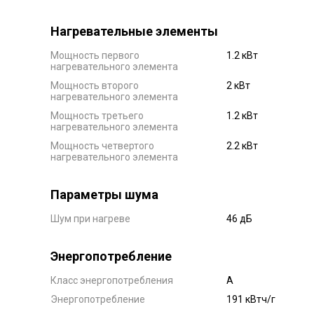
Нагревательные элементы
Мощность первого
1.2 кВт
нагревательного элемента
Мощность второго
2 кВт
нагревательного элемента
Мощность третьего
1.2 кВт
нагревательного элемента
Мощность четвертого
2.2 кВт
нагревательного элемента
Параметры шума
Шум при нагреве
46 дБ
Энергопотребление
Класс энергопотребления
А
Энергопотребление
191 кВтч/г