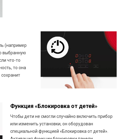
ль (например
юю выбранную
сли что-то
ость, то она
 сохранит
Функция «Блокировка от детей»
Чтобы дети не смогли случайно включить прибор
или изменить установки, он оборудован
специальной функцией «Блокировка от детей».
Активация функции блокировки панели