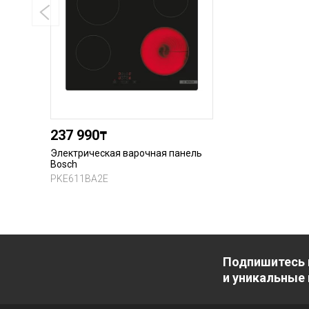
237 990
₸
Электрическая варочная панель
Bosch
PKE611BA2E
Подпишитесь 
и уникальные