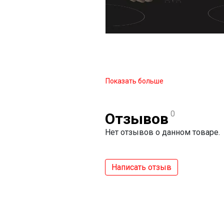
Показать больше
0
Отзывов
Нет отзывов о данном товаре.
Написать отзыв