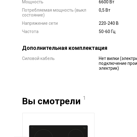
Мощность
6600 Вт
Потребляемая мощность (выкл
0,5 Вт
состояние)
Напряжение сети
220-240 В
Частота
50-60 Гц
Дополнительная комплектация
Силовой кабель
Нет вилки (электр
подключение про
электрик)
1
Вы смотрели