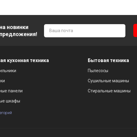
на новинки
 предложения!
ая кухонная техника
Бытовая техника
ильники
Пылесосы
ки
Сушильные машины
ные панели
Стиральные машины
ые шкафы
тегорий