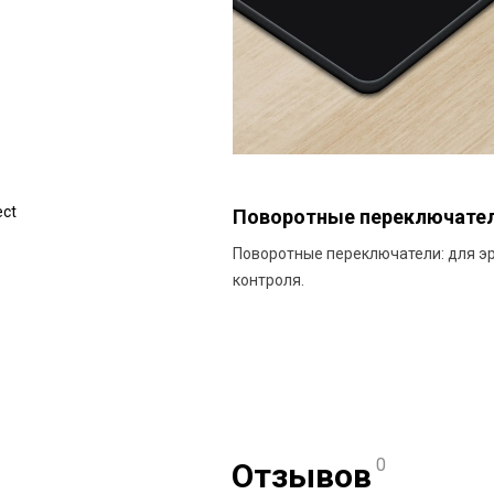
ct
Поворотные переключате
Поворотные переключатели: для э
контроля.
0
Отзывов