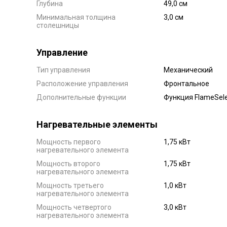
Глубина
49,0 см
Минимальная толщина
3,0 см
столешницы
Управление
Тип управления
Механический
Расположение управления
Фронтальное
Дополнительные функции
Функция FlameSele
Нагревательные элементы
Мощность первого
1,75 кВт
нагревательного элемента
Мощность второго
1,75 кВт
нагревательного элемента
Мощность третьего
1,0 кВт
нагревательного элемента
Мощность четвертого
3,0 кВт
нагревательного элемента