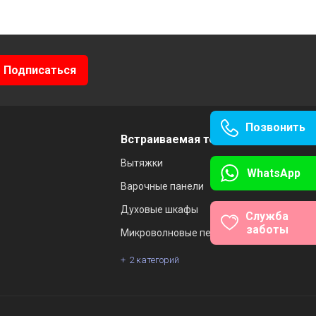
Позвонить
Встраиваемая техника
Вытяжки
WhatsApp
Варочные панели
Духовые шкафы
Служба
заботы
Микроволновые печи
2 категорий