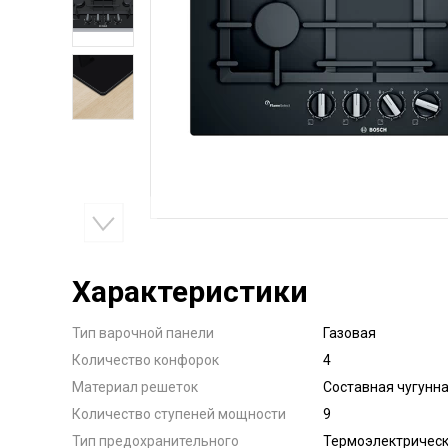
Характеристики
Тип варочной панели
Газовая
Количество конфорок
4
Материал решеток
Составная чугунн
Количество ступеней мощности
9
Тип предохранительного
Термоэлектрическ