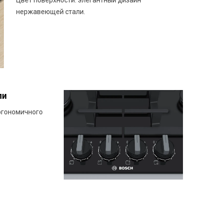
Цвет поверхности: элегантный дизайн
нержавеющей стали.
ли
ргономичного