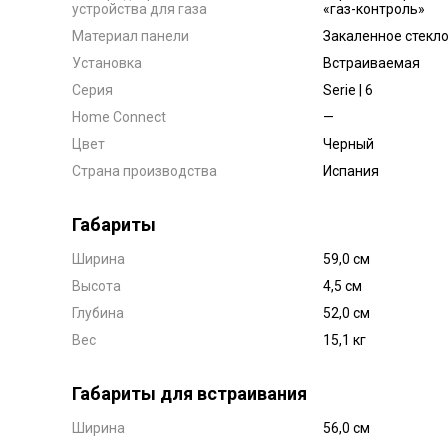
устройства для газа
«газ-контроль»
Материал панели
Закаленное стекл
Установка
Встраиваемая
Серия
Serie | 6
Home Connect
—
Цвет
Черный
Страна производства
Испания
Габариты
Ширина
59,0 см
Высота
4,5 см
Глубина
52,0 см
Вес
15,1 кг
Габариты для встраивания
Ширина
56,0 см