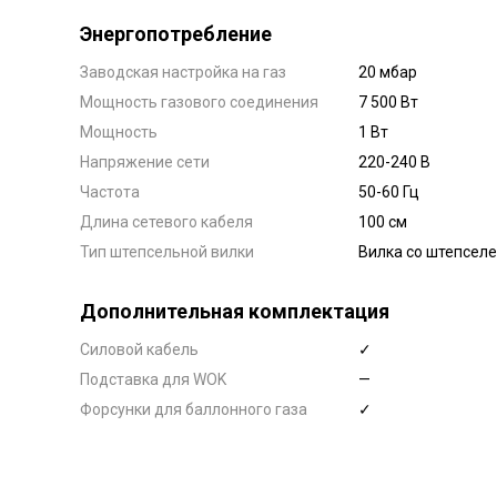
Энергопотребление
Заводская настройка на газ
20 мбар
Мощность газового соединения
7 500 Вт
Мощность
1 Вт
Напряжение сети
220-240 В
Частота
50-60 Гц
Длина сетевого кабеля
100 см
Тип штепсельной вилки
Вилка со штепсел
Дополнительная комплектация
Силовой кабель
✓
Подставка для WOK
—
Форсунки для баллонного газа
✓