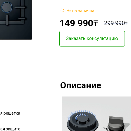
Нет в наличии
149 990
₸
299 990
₸
Заказать консультацию
Описание
ая решетка
ая защита