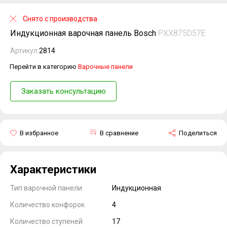
Снято с производства
Индукционная варочная панель Bosch
PXX875D57E
Артикул
2814
Перейти в категорию
Варочные панели
Заказать консультацию
В избранное
В сравнение
Поделиться
Характеристики
Тип варочной панели
Индукционная
Количество конфорок
4
Количество ступеней
17