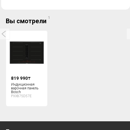
1
Вы смотрели
819 990
₸
Индукционная
варочная панель
Bosch
PXX875D57E