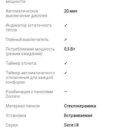
мощности
Автоматическое
20 мин
выключение дисплея
Индикатор остаточного
✓
тепла
Главный выключатель
✓
Потребляемая мощность
0,5 Вт
(режим ожидания)
Таймер отсчета
✓
Таймер автоматического
✓
отключения для каждой
конфорки
Комбинация с панелями
—
Domino
Материал панели
Cтеклокерамика
Установка
Встраиваемая
Серия
Serie | 8