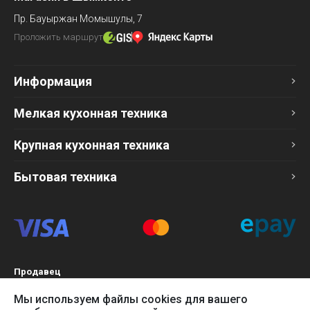
Пр. Бауыржан Момышулы, 7
Проложить маршрут
Информация
Мелкая кухонная техника
Крупная кухонная техника
Бытовая техника
Продавец
ТОО «Компания Эврика»
Мы используем файлы cookies для вашего
БИН 120140015907