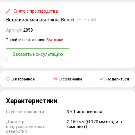
Снято с производства
Встраиваемая вытяжка Bosch
DHL755BL
Артикул
2859
Перейти в категорию
Вытяжки
Заказать консультацию
В избранное
В сравнение
Поделиться
Характеристики
Ступени мощности
3 + 1 интенсивная
Диаметр
Ø 150 мм (Ø 120 мм входит в
воздуховыпускного
комплект)
отверстия