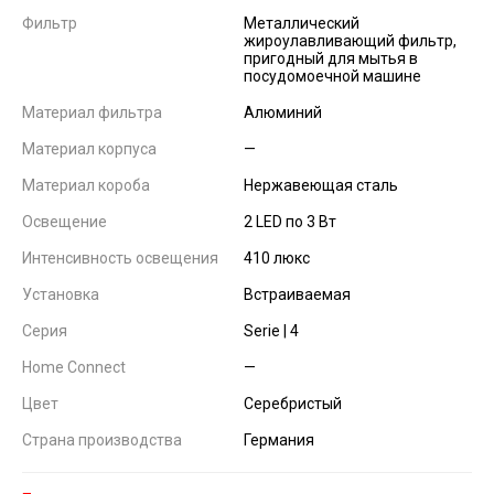
Фильтр
Металлический
жироулавливающий фильтр,
пригодный для мытья в
посудомоечной машине
Материал фильтра
Алюминий
Материал корпуса
—
Материал короба
Нержавеющая сталь
Освещение
2 LED по 3 Вт
Интенсивность освещения
410 люкс
Установка
Встраиваемая
Серия
Serie | 4
Home Connect
—
Цвет
Серебристый
Страна производства
Германия