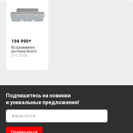
194 990
₸
Встраиваемая
вытяжка Bosch
DHL755BL
Подпишитесь на новинки
и уникальные предложения!