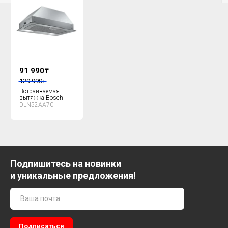
91 990
₸
129 990
₸
Встраиваемая
вытяжка Bosch
DLN52AA70
Подпишитесь на новинки
и уникальные предложения!