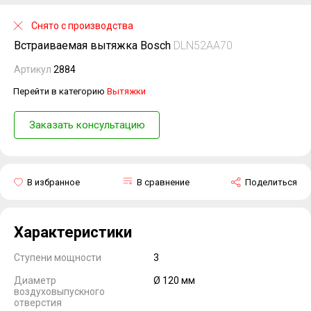
Снято с производства
Встраиваемая вытяжка Bosch
DLN52AA70
Артикул
2884
Перейти в категорию
Вытяжки
Заказать консультацию
В избранное
В сравнение
Поделиться
Характеристики
Ступени мощности
3
Диаметр
Ø 120 мм
воздуховыпускного
отверстия