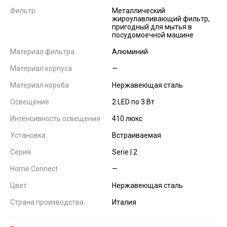
Фильтр
Металлический
жироулавливающий фильтр,
пригодный для мытья в
посудомоечной машине
Материал фильтра
Алюминий
Материал корпуса
—
Материал короба
Нержавеющая сталь
Освещение
2 LED по 3 Вт
Интенсивность освещения
410 люкс
Установка
Встраиваемая
Серия
Serie | 2
Home Connect
—
Цвет
Нержавеющая сталь
Страна производства
Италия