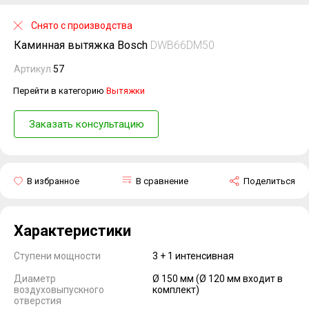
Снято с производства
Каминная вытяжка Bosch
DWB66DM50
Артикул
57
Перейти в категорию
Вытяжки
Заказать консультацию
В избранное
В сравнение
Поделиться
Характеристики
Ступени мощности
3 + 1 интенсивная
Диаметр
Ø 150 мм (Ø 120 мм входит в
воздуховыпускного
комплект)
отверстия