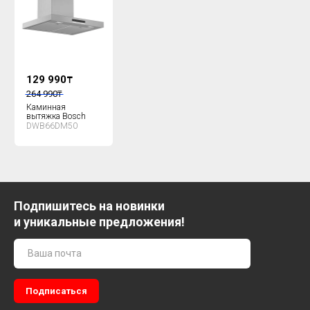
129 990
₸
264 990
₸
Каминная
вытяжка Bosch
DWB66DM50
Подпишитесь на новинки
и уникальные предложения!