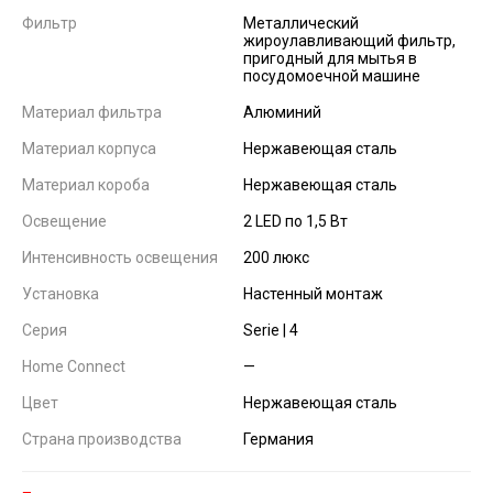
Фильтр
Металлический
жироулавливающий фильтр,
пригодный для мытья в
посудомоечной машине
Материал фильтра
Алюминий
Материал корпуса
Нержавеющая сталь
Материал короба
Нержавеющая сталь
Освещение
2 LED по 1,5 Вт
Интенсивность освещения
200 люкс
Установка
Настенный монтаж
Серия
Serie | 4
Home Connect
—
Цвет
Нержавеющая сталь
Страна производства
Германия