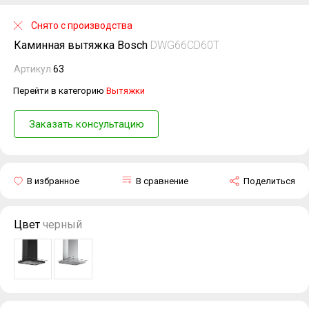
Снято с производства
Каминная вытяжка Bosch
DWG66CD60T
Артикул
63
Перейти в категорию
Вытяжки
Заказать консультацию
В избранное
В сравнение
Поделиться
Цвет
черный