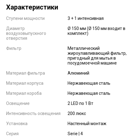
Характеристики
Ступени мощности
3 + 1 интенсивная
Диаметр
Ø 150 мм (Ø 150 мм входит в
воздуховыпускного
комплект)
отверстия
Фильтр
Металлический
жироулавливающий фильтр,
пригодный для мытья в
посудомоечной машине
Материал фильтра
Алюминий
Материал корпуса
Нержавеющая сталь
Материал короба
Нержавеющая сталь
Освещение
2 LED по 1 Вт
Интенсивность освещения
200 люкс
Установка
Настенный монтаж
Серия
Serie | 4