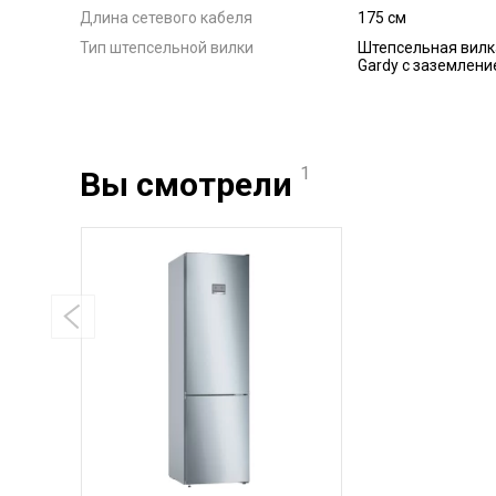
Длина сетевого кабеля
175 см
Тип штепсельной вилки
Штепсельная вилк
Gardy с заземлени
1
Вы смотрели