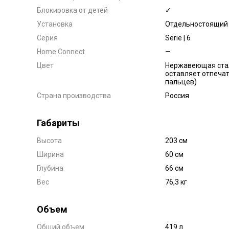
Блокировка от детей
✓
Установка
Отдельностоящий
Серия
Serie | 6
Home Connect
—
Цвет
Нержавеющая стал
оставляет отпеча
пальцев)
Страна производства
Россия
Габариты
Высота
203 см
Ширина
60 см
Глубина
66 см
Вес
76,3 кг
Объем
Общий объем
419 л