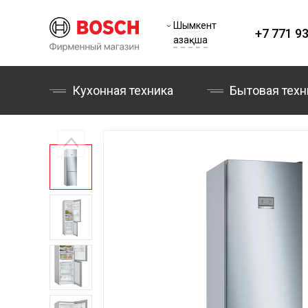
Шымкент
+7 771 93
Қазақша
Кухонная техника
Бытовая техн