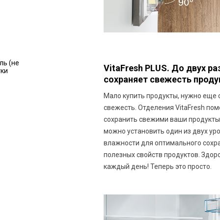
ь (не
VitaFresh PLUS. До двух р
тки
сохраняет свежесть проду
Мало купить продукты, нужно еще 
свежесть. Отделения VitaFresh по
сохранить свежими ваши продукты
можно установить один из двух ур
влажности для оптимального сохр
полезных свойств продуктов. Здор
каждый день! Теперь это просто.