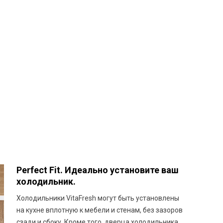
Perfect Fit. Идеально установите ваш
холодильник.
Холодильники VitaFresh могут быть установлены
на кухне вплотную к мебели и стенам, без зазоров
сзади и сбоку. Кроме того, дверца холодильника