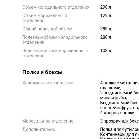
Объем холодильного отделения
290 л
Объем морозильного
129 л
отделения
Общий полезный объем
388 л
Полезный объем холодильного
280 л
отделения
Полезный объем морозильного
108 л
отделения
Полки и боксы
Холодильное отделение
4 полки с металли
планками;
2 выдвигаемый бо
мяса и рыбы;
Выдвигаемый бокс
овощей и фруктов;
4 дверных полки
Морозильное отделение
3 прозрачных бокс
Дополнительно
Полка для бутылок
Контейнеры для яи