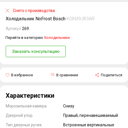
Снято с производства
Холодильник NoFrost Bosch
KGN39JR3AR
Артикул
269
Перейти в категорию
Холодильники
Заказать консультацию
В избранное
В сравнение
Поделиться
Характеристики
Морозильная камера
Снизу
Дверной упор
Правый, перенавешиваемый
Тип дверных ручек
Встроенные вертикальные