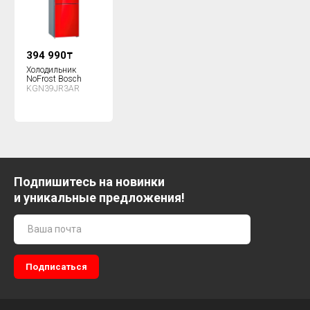
394 990
₸
Холодильник
NoFrost Bosch
KGN39JR3AR
Подпишитесь на новинки
и уникальные предложения!