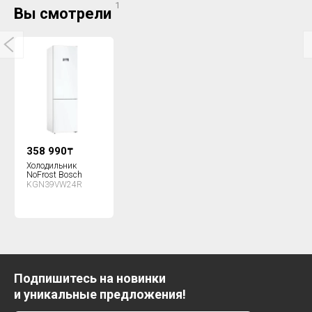
1
Вы смотрели
358 990
₸
Холодильник
NoFrost Bosch
KGN39VW24R
Подпишитесь на новинки
и уникальные предложения!