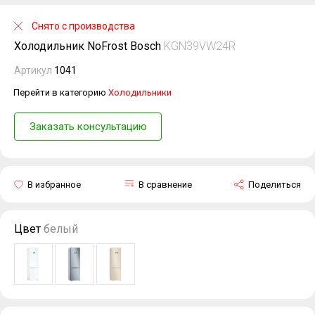
Снято с производства
Холодильник NoFrost Bosch
KGN39VW24R
Артикул
1041
Перейти в категорию
Холодильники
Заказать консультацию
В избранное
В сравнение
Поделиться
Цвет
белый