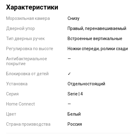
Характеристики
Морозильная камера
Снизу
Дверной упор
Правый, перенавешиваемый
Тип дверных ручек
Встроенные вертикальные
Регулировка по высоте
Ножки спереди, ролики сзади
Антибактериальное
—
покрытие
Блокировка от детей
✓
Установка
Отдельностоящий
Серия
Serie | 4
Home Connect
—
Цвет
Белый
Страна производства
Россия