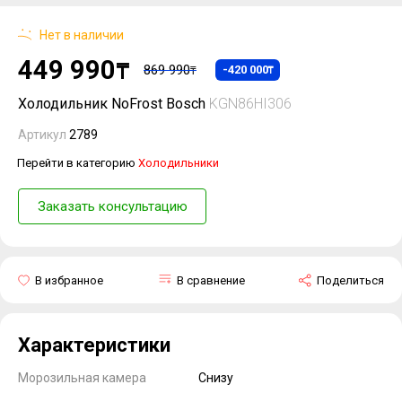
Нет в наличии
449 990
₸
869 990
-420 000
₸
₸
Холодильник NoFrost Bosch
KGN86HI306
Артикул
2789
Перейти в категорию
Холодильники
Заказать консультацию
В избранное
В сравнение
Поделиться
Характеристики
Морозильная камера
Снизу