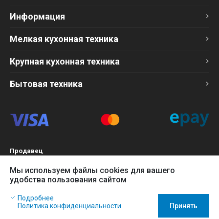
Информация
Мелкая кухонная техника
Крупная кухонная техника
Бытовая техника
Продавец
ТОО «Компания Эврика»
Мы используем файлы cookies для вашего
БИН 120140015907
удобства пользования сайтом
Более подробно см. раздел
Оферта
Наш сайт использует файлы cookies, чтобы Вы могли
Подробнее
заказать товар в интернет-магазине и позволяет нам
Политика конфиденциальности
Принять
собирать анонимные статистические данные, чтобы