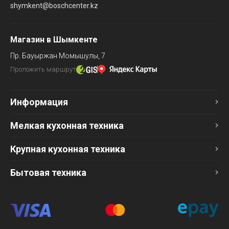
shymkent@boschcenter.kz
Магазин в Шымкенте
Пр. Бауыржан Момышулы, 7
Проложить маршрут
Информация
Мелкая кухонная техника
Крупная кухонная техника
Бытовая техника