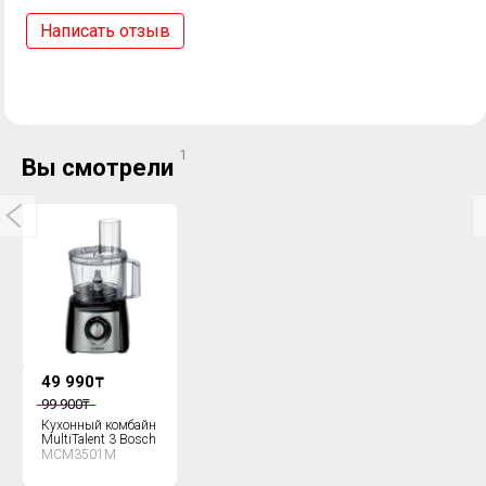
Написать отзыв
1
Вы смотрели
49 990
₸
99 900
₸
Кухонный комбайн
MultiTalent 3 Bosch
MCM3501M