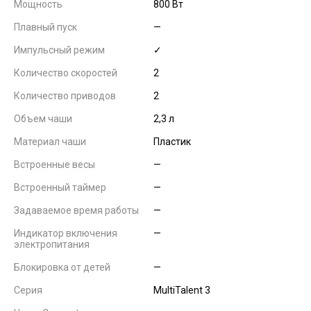
Мощность
800 Вт
Плавный пуск
—
Импульсный режим
✓
Количество скоростей
2
Количество приводов
2
Объем чаши
2,3 л
Материал чаши
Пластик
Встроенные весы
—
Встроенный таймер
—
Задаваемое время работы
—
Индикатор включения
—
электропитания
Блокировка от детей
—
Серия
MultiTalent 3