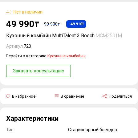
Нет в наличии
49 990
₸
99 900
-49 910
₸
₸
Кухонный комбайн MultiTalent 3 Bosch
MCM3501M
Артикул
720
Перейти в категорию
Кухонные комбайны
Заказать консультацию
В избранное
В сравнение
Поделиться
Характеристики
Тип
Стационарный блендер