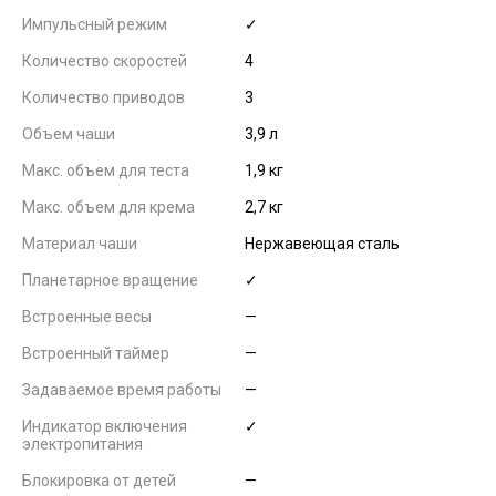
Импульсный режим
✓
Количество скоростей
4
Количество приводов
3
Объем чаши
3,9 л
Макс. объем для теста
1,9 кг
Макс. объем для крема
2,7 кг
Материал чаши
Нержавеющая сталь
Планетарное вращение
✓
Встроенные весы
—
Встроенный таймер
—
Задаваемое время работы
—
Индикатор включения
✓
электропитания
Блокировка от детей
—