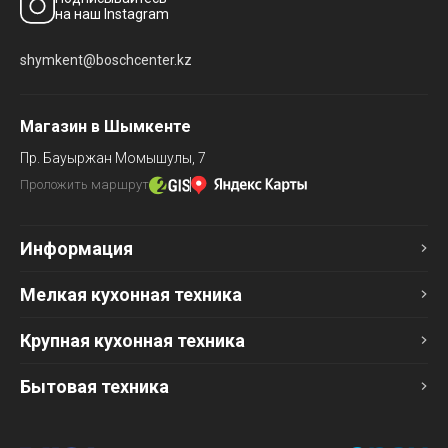
на наш Instagram
shymkent@boschcenter.kz
Магазин в Шымкенте
Пр. Бауыржан Момышулы, 7
Проложить маршрут
Информация
Мелкая кухонная техника
Крупная кухонная техника
Бытовая техника