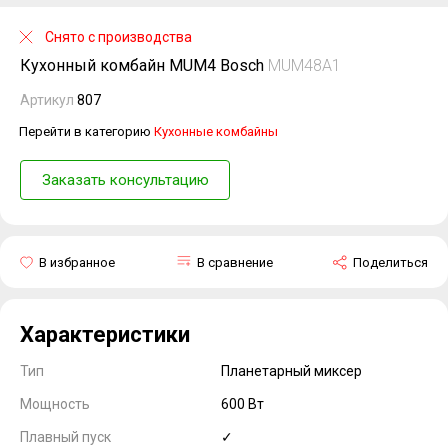
Снято с производства
Кухонный комбайн MUM4 Bosch
MUM48A1
Артикул
807
Перейти в категорию
Кухонные комбайны
Заказать консультацию
В избранное
В сравнение
Поделиться
Характеристики
Тип
Планетарный миксер
Мощность
600 Вт
Плавный пуск
✓