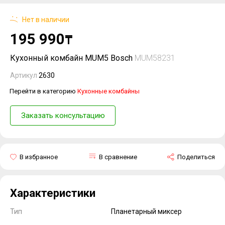
Нет в наличии
195 990
₸
Кухонный комбайн MUM5 Bosch
MUM58231
Артикул
2630
Перейти в категорию
Кухонные комбайны
Заказать консультацию
В избранное
В сравнение
Поделиться
Характеристики
Тип
Планетарный миксер