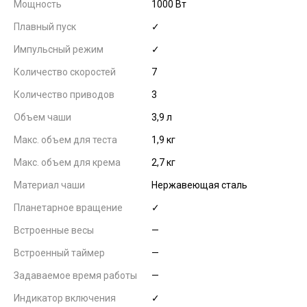
Мощность
1000 Вт
Плавный пуск
✓
Импульсный режим
✓
Количество скоростей
7
Количество приводов
3
Объем чаши
3,9 л
Макс. объем для теста
1,9 кг
Макс. объем для крема
2,7 кг
Материал чаши
Нержавеющая сталь
Планетарное вращение
✓
Встроенные весы
—
Встроенный таймер
—
Задаваемое время работы
—
Индикатор включения
✓