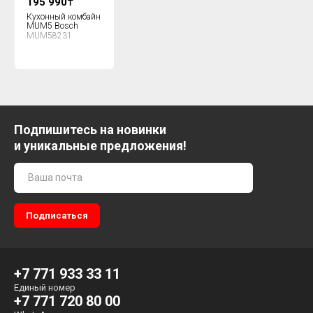
195 990
₸
Кухонный комбайн
MUM5 Bosch
MUM58231
Подпишитесь на новинки
и уникальные предложения!
+7 771 933 33 11
Единый номер
+7 771 720 80 00