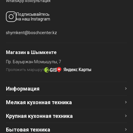
WhatsApp консультация
Подписывайтесь
на наш Instagram
shymkent@boschcenter.kz
Магазин в Шымкенте
Пр. Бауыржан Момышулы, 7
Проложить маршрут
Информация
Мелкая кухонная техника
Крупная кухонная техника
Бытовая техника