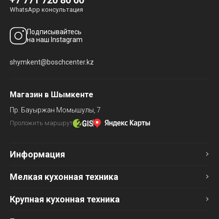
WhatsApp консультация
Подписывайтесь
на наш Instagram
shymkent@boschcenter.kz
Магазин в Шымкенте
Пр. Бауыржан Момышулы, 7
Проложить маршрут
Информация
Мелкая кухонная техника
Крупная кухонная техника