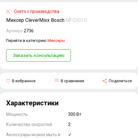
Снято с производства
Миксер CleverMixx Bosch
MFQ3010
Артикул
2736
Перейти в категорию
Миксеры
Заказать консультацию
В избранное
В сравнение
Поделиться
Характеристики
Мощность
300 Вт
Количество скоростей
2
Аксессуары можно мыть в
✓