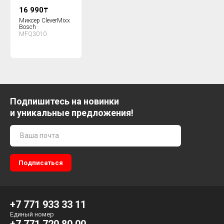
16 990
₸
Миксер CleverMixx
Bosch
MFQ3010
Подпишитесь на новинки
и уникальные предложения!
+7 771 933 33 11
Единый номер
+7 771 720 80 00