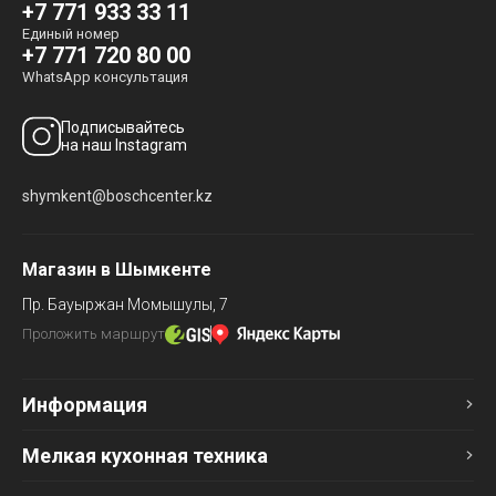
+7 771 933 33 11
Единый номер
+7 771 720 80 00
WhatsApp консультация
Подписывайтесь
на наш Instagram
shymkent@boschcenter.kz
Магазин в Шымкенте
Пр. Бауыржан Момышулы, 7
Проложить маршрут
Информация
Мелкая кухонная техника