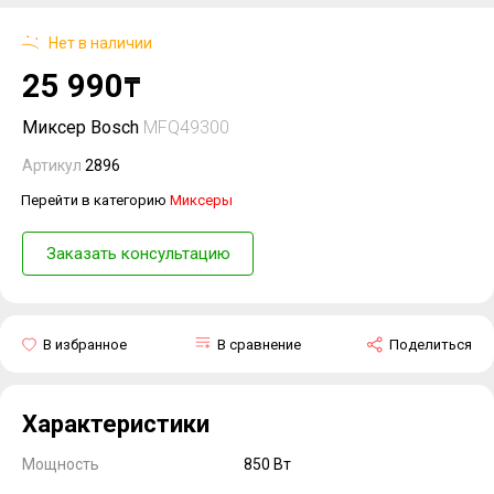
Нет в наличии
25 990
₸
Миксер Bosch
MFQ49300
Артикул
2896
Перейти в категорию
Миксеры
Заказать консультацию
В избранное
В сравнение
Поделиться
Характеристики
Мощность
850 Вт