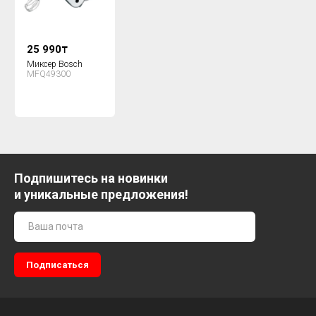
25 990
₸
Миксер Bosch
MFQ49300
Подпишитесь на новинки
и уникальные предложения!