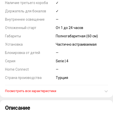
Наличие третьего короба
✓
Держатель для бокалов
✓
Внутреннее освещение
—
Отложенный старт
От 1 до 24 часов
Габариты
Полногабаритная (60 см)
Установка
Частично встраиваемая
Блокировка от детей
—
Серия
Serie | 4
Home Connect
—
Страна производства
Турция
Посмотреть все характеристики
Описание