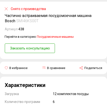
Снято с производства
Частично встраиваемая посудомоечная машина
Bosch
SMI46KS00T
Артикул
438
Перейти в категорию
Посудомоечные машины
Заказать консультацию
В избранное
В сравнение
Поделиться
Характеристики
Загрузка
12 комплектов посуды
Количество программ
6