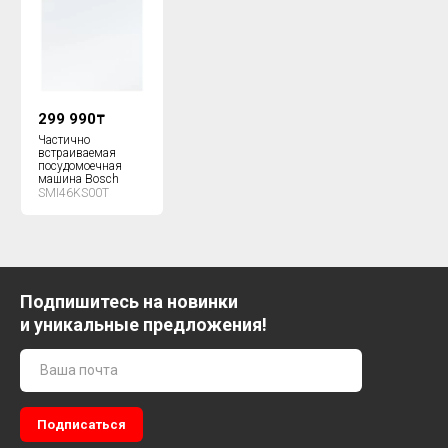
299 990
₸
Частично
встраиваемая
посудомоечная
машина Bosch
SMI46KS00T
Подпишитесь на новинки
и уникальные предложения!