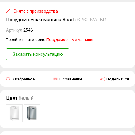
Снято с производства
Посудомоечная машина Bosch
SPS2IKW1BR
Артикул
2546
Перейти в категорию
Посудомоечные машины
Заказать консультацию
В избранное
В сравнение
Поделиться
Цвет
белый