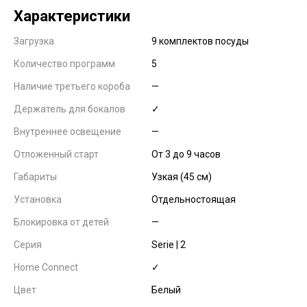
Характеристики
Загрузка
9 комплектов посуды
Количество программ
5
Наличие третьего короба
—
Держатель для бокалов
✓
Внутреннее освещение
—
Отложенный старт
От 3 до 9 часов
Габариты
Узкая (45 см)
Установка
Отдельностоящая
Блокировка от детей
—
Серия
Serie | 2
Home Connect
✓
Цвет
Белый