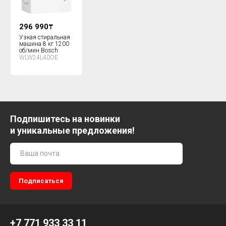
296 990
₸
Узкая стиральная
машина 8 кг 1200
об/мин Bosch
WLW24L40OE
Подпишитесь на новинки
и уникальные предложения!
+7 771 933 33 11