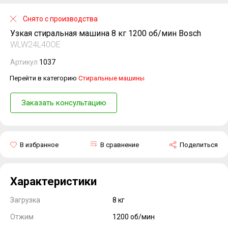
Снято с производства
Узкая стиральная машина 8 кг 1200 об/мин Bosch
WLW24L40OE
Артикул
1037
Перейти в категорию
Стиральные машины
Заказать консультацию
В избранное
В сравнение
Поделиться
Характеристики
Загрузка
8 кг
Отжим
1200 об/мин