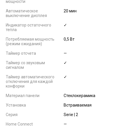
мощности
Автоматическое
20 мин
выключение дисплея
Индикатор остаточного
✓
тепла
Потребляемая мощность
0,5 Вт
(режим ожидания)
Таймер отсчета
—
Таймер со звуковым
✓
сигналом
Таймер автоматического
✓
отключения для каждой
конфорки
Материал панели
Стеклокерамика
Установка
Встраиваемая
Серия
Serie | 2
Home Connect
—