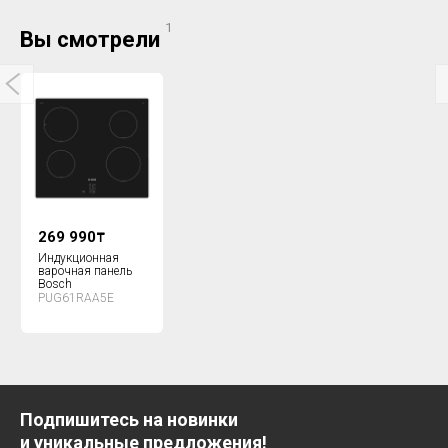
1
Вы смотрели
269 990
₸
Индукционная
варочная панель
Bosch
PUG61RAA5E
Подпишитесь на новинки
и уникальные предложения!