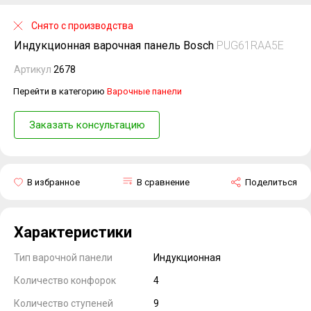
Снято с производства
Индукционная варочная панель Bosch
PUG61RAA5E
Артикул
2678
Перейти в категорию
Варочные панели
Заказать консультацию
В избранное
В сравнение
Поделиться
Характеристики
Тип варочной панели
Индукционная
Количество конфорок
4
Количество ступеней
9