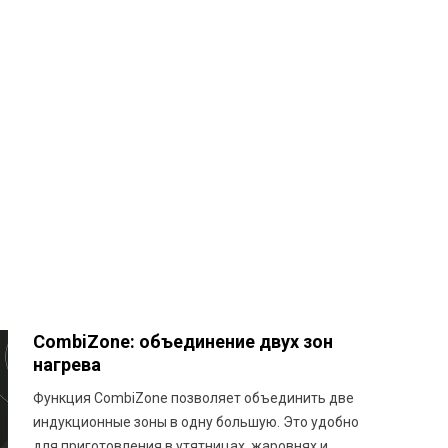
CombiZone: объединение двух зон
нагрева
Функция CombiZone позволяет объединить две
индукционные зоны в одну большую. Это удобно
для приготовления в утятницах, жаровнях и