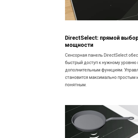
DirectSelect: прямой выбо
мощности
Сенсорная панель DirectSelect обе
быстрый доступ к нужному уровню
дополнительным функциям. Управ
становится максимально простым 
понятным.