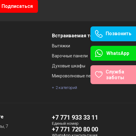
Позвонить
Встраиваемая техника
Вытяжки
WhatsApp
Варочные панели
Духовые шкафы
Служба
Микроволновые печи
заботы
2 категорий
те
+7 771 933 33 11
Единый номер
ы, 7
+7 771 720 80 00
WhatsApp консультация