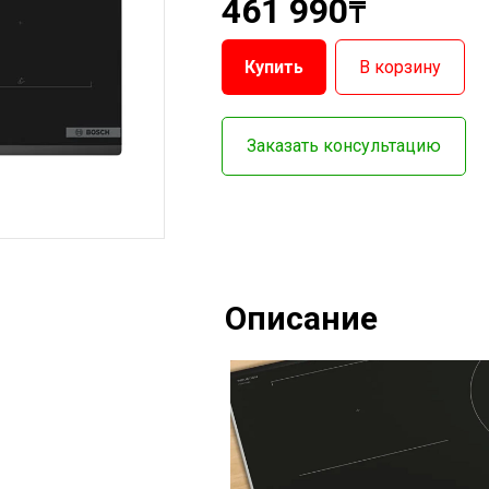
461 990
₸
Купить
В корзину
Заказать консультацию
Описание