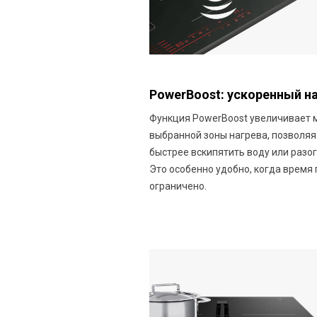
PowerBoost: ускоренный н
Функция PowerBoost увеличивает
выбранной зоны нагрева, позволяя
быстрее вскипятить воду или разог
Это особенно удобно, когда время
ограничено.