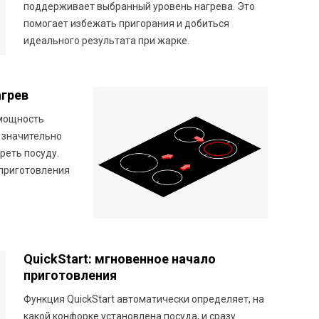
поддерживает выбранный уровень нагрева. Это
помогает избежать пригорания и добиться
идеального результата при жарке.
агрев
 мощность
 значительно
реть посуду.
 приготовления
QuickStart: мгновенное начало
приготовления
Функция QuickStart автоматически определяет, на
какой конфорке установлена посуда, и сразу