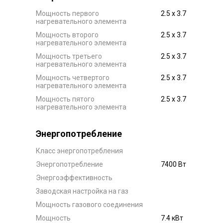
Мощность первого
2.5 х 3.7
нагревательного элемента
Мощность второго
2.5 х 3.7
нагревательного элемента
Мощность третьего
2.5 х 3.7
нагревательного элемента
Мощность четвертого
2.5 х 3.7
нагревательного элемента
Мощность пятого
2.5 х 3.7
нагревательного элемента
Энергопотребление
Класс энергопотребления
Энергопотребление
7400 Вт
Энергоэффективность
Заводская настройка на газ
Мощность газового соединения
Мощность
7.4 кВт