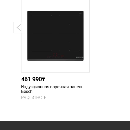
461 990
₸
Индукционная варочная панель
Bosch
PVQ631HC1E