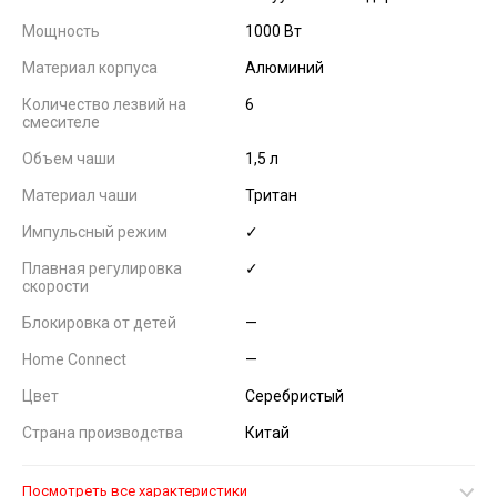
Мощность
1000 Вт
Материал корпуса
Алюминий
Количество лезвий на
6
смесителе
Объем чаши
1,5 л
Материал чаши
Тритан
Импульсный режим
✓
Плавная регулировка
✓
скорости
Блокировка от детей
—
Home Connect
—
Цвет
Серебристый
Страна производства
Китай
Посмотреть все характеристики