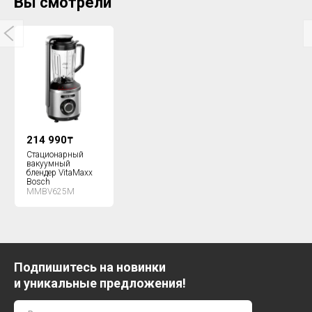
Вы смотрели
214 990
₸
Стационарный
вакуумный
блендер VitaMaxx
Bosch
MMBV625M
Подпишитесь на новинки
и уникальные предложения!