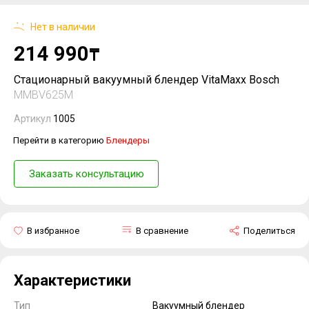
Нет в наличии
214 990
₸
Стационарный вакуумный блендер VitaMaxx Bosch
MMBV625M
Артикул
1005
Перейти в категорию
Блендеры
Заказать консультацию
В избранное
В сравнение
Поделиться
Характеристики
Тип
Вакуумный блендер