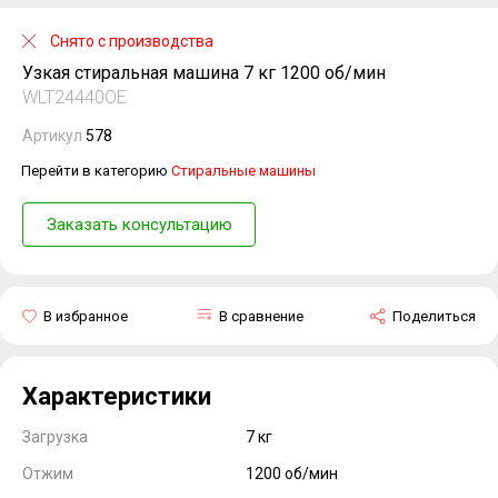
Снято с производства
Узкая стиральная машина 7 кг 1200 об/мин
WLT24440OE
Артикул
578
Перейти в категорию
Стиральные машины
Заказать консультацию
В избранное
В сравнение
Поделиться
Характеристики
Загрузка
7 кг
Отжим
1200 об/мин