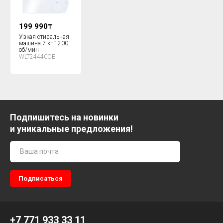
199 990
₸
Узкая стиральная
машина 7 кг 1200
об/мин
WLT24440OE
Подпишитесь на новинки
и уникальные предложения!
+7 771 933 33 11