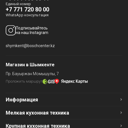
Единый номер
+7 771 720 80 00
WhatsApp консультация
Подписывайтесь
на наш Instagram
shymkent@boschcenter.kz
Магазин в Шымкенте
Пр. Бауыржан Момышулы, 7
Проложить маршрут
Информация
Мелкая кухонная техника
Крупная кухонная техника