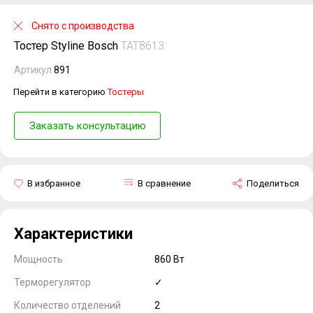
Снято с производства
Тостер Styline Bosch
TAT8613
Артикул
891
Перейти в категорию
Тостеры
Заказать консультацию
В избранное
В сравнение
Поделиться
Характеристики
Мощность
860 Вт
Терморегулятор
✓
Количество отделений
2