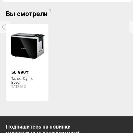
1
Вы смотрели
50 990
₸
Тостер Styline
Bosch
TAT8613
Подпишитесь на новинки