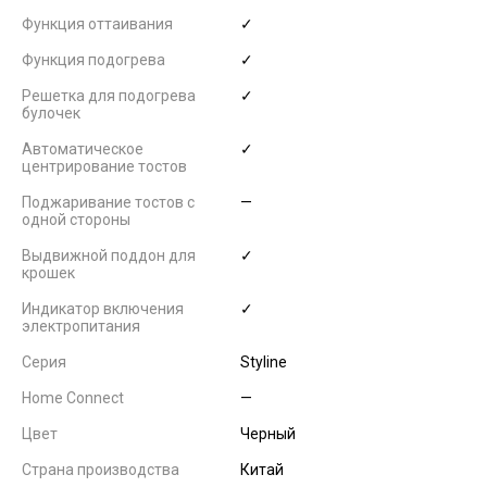
Функция оттаивания
✓
Функция подогрева
✓
Решетка для подогрева
✓
булочек
Автоматическое
✓
центрирование тостов
Поджаривание тостов с
—
одной стороны
Выдвижной поддон для
✓
крошек
Индикатор включения
✓
электропитания
Серия
Styline
Home Connect
—
Цвет
Черный
Страна производства
Китай