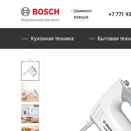
Шымкент
+7 771 93
Қазақша
Кухонная техника
Бытовая техн