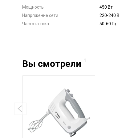
Мощность
450 Вт
Напряжение сети
220-240 В
Частота тока
50-60 Гц
1
Вы смотрели