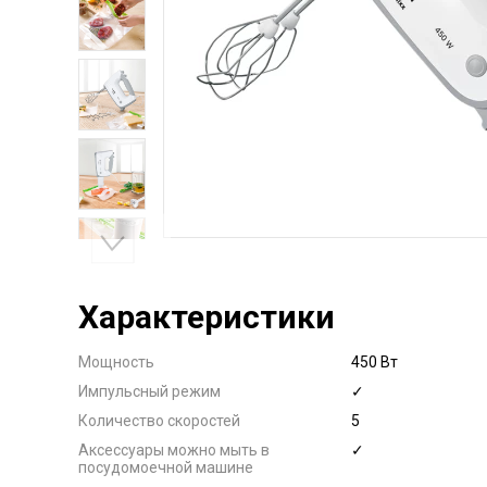
Характеристики
Мощность
450 Вт
Импульсный режим
✓
Количество скоростей
5
Аксессуары можно мыть в
✓
посудомоечной машине