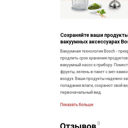
Сохраняйте ваши продукт
вакуумных аксессуарах Bo
Вакуумная технология Bosch - пре
продлить срок хранения продуктов
вакуумный насос к прибору. Помес
фрукты, зелень в пакет с зип-замк
воздух. Ваши продукты надежно з
попадания влаги, сохранют свой вк
первоначальный вид.
Показать больше
0
Отзывов