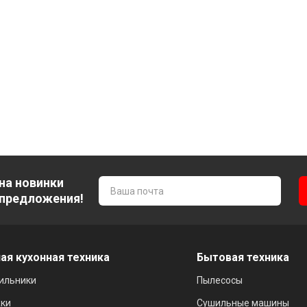
на новинки
 предложения!
ая кухонная техника
Бытовая техника
ильники
Пылесосы
ки
Сушильные машины