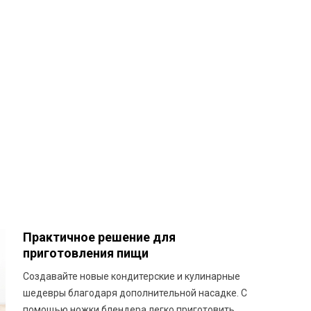
Практичное решение для
приготовления пищи
Создавайте новые кондитерские и кулинарные
шедевры благодаря дополнительной насадке. С
помощью ножки блендера легко приготовить